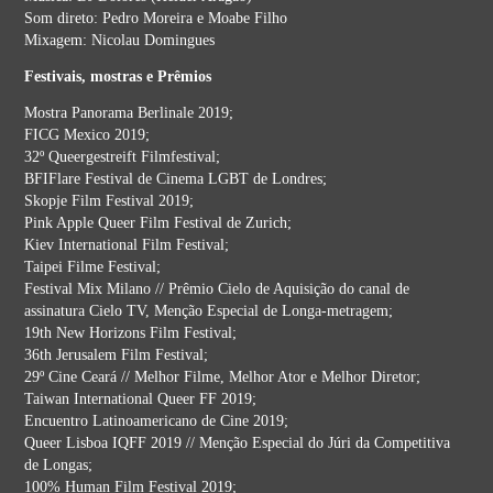
Som direto: Pedro Moreira e Moabe Filho
Mixagem: Nicolau Domingues
Festivais, mostras e Prêmios
Mostra Panorama Berlinale 2019;
FICG Mexico 2019;
32º Queergestreift Filmfestival;
BFIFlare Festival de Cinema LGBT de Londres;
Skopje Film Festival 2019;
Pink Apple Queer Film Festival de Zurich;
Kiev International Film Festival;
Taipei Filme Festival;
Festival Mix Milano // Prêmio Cielo de Aquisição do canal de
assinatura Cielo TV, Menção Especial de Longa-metragem;
19th New Horizons Film Festival;
36th Jerusalem Film Festival;
29º Cine Ceará // Melhor Filme, Melhor Ator e Melhor Diretor;
Taiwan International Queer FF 2019;
Encuentro Latinoamericano de Cine 2019;
Queer Lisboa IQFF 2019 // Menção Especial do Júri da Competitiva
de Longas;
100% Human Film Festival 2019;