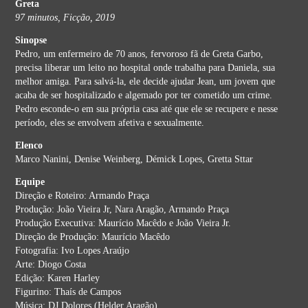
Greta
97 minutos, Ficção, 2019
Sinopse
Pedro, um enfermeiro de 70 anos, fervoroso fã de Greta Garbo,
precisa liberar um leito no hospital onde trabalha para Daniela, sua
melhor amiga. Para salvá-la, ele decide ajudar Jean, um jovem que
acaba de ser hospitalizado e algemado por ter cometido um crime.
Pedro esconde-o em sua própria casa até que ele se recupere e nesse
período, eles se envolvem afetiva e sexualmente.
Elenco
Marco Nanini, Denise Weinberg, Démick Lopes, Gretta Sttar
Equipe
Direção e Roteiro: Armando Praça
Produção: João Vieira Jr, Nara Aragão, Armando Praça
Produção Executiva: Maurício Macêdo e João Vieira Jr.
Direção de Produção: Maurício Macêdo
Fotografia: Ivo Lopes Araújo
Arte: Diogo Costa
Edição: Karen Harley
Figurino: Thaís de Campos
Música: DJ Dolores (Helder Aragão)