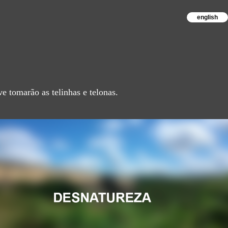
english
e tomarão as telinhas e telonas.