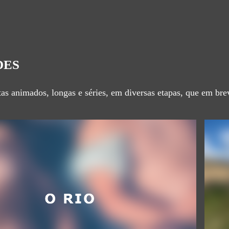
DES
tas animados, longas e séries, em diversas etapas, que em brev