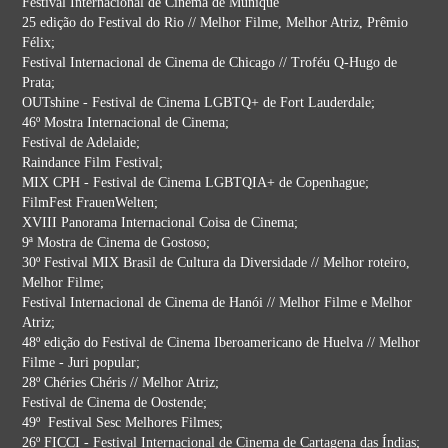
Festival Internacional de Cinema de Munique
25 edição do Festival do Rio // Melhor Filme, Melhor Atriz, Prêmio
Félix;
Festival Internacional de Cinema de Chicago // Troféu Q-Hugo de
Prata;
OUTshine - Festival de Cinema LGBTQ+ de Fort Lauderdale;
46º Mostra Internacional de Cinema;
Festival de Adelaide;
Raindance Film Festival;
MIX CPH - Festival de Cinema LGBTQIA+ de Copenhague;
FilmFest FrauenWelten;
XVIII Panorama Internacional Coisa de Cinema;
9ª Mostra de Cinema de Gostoso;
30º Festival MIX Brasil de Cultura da Diversidade // Melhor roteiro,
Melhor Filme;
Festival Internacional de Cinema de Hanói // Melhor Filme e Melhor
Atriz;
48º edição do Festival de Cinema Iberoamericano de Huelva // Melhor
Filme - Juri popular;
28º Chéries Chéris // Melhor Atriz;
Festival de Cinema de Oostende;
49º Festival Sesc Melhores Filmes;
26º FICCI - Festival Internacional de Cinema de Cartagena das Índias;